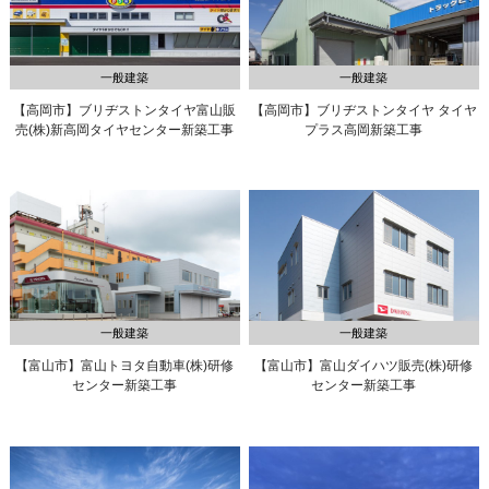
一般建築
一般建築
【高岡市】ブリヂストンタイヤ富山販
【高岡市】ブリヂストンタイヤ
タイヤ
売(株)
新高岡タイヤセンター新築工事
プラス高岡新築工事
一般建築
一般建築
【富山市】富山トヨタ自動車(株)
研修
【富山市】富山ダイハツ販売(株)
研修
センター新築工事
センター新築工事