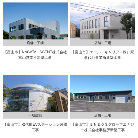
店舗・工場
店舗・工場
【富山市】NAGATA AGENT株式会社
【富山市】エール・キャリア（株）家
富山営業所新築工事
事代行事業所新築工事
一般建築
店舗・工場
【富山市】双代町EVステーション改修
【富山市】ＥＮＥＯＳグローブエナジ
工事
ー株式会社事務所新築工事