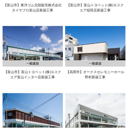
【富山市】東洋ゴム北陸販売株式会社
【富山市】富山トヨペット(株)
Ｇスク
タイヤプロ富山店新築工事
エア稲荷店新築工事
一般建築
一般建築
【富山市】富山トヨペット(株)
Ｇスク
【高岡市】オークスセレモニーホール
エア富山インター店新築工事
野村新築工事