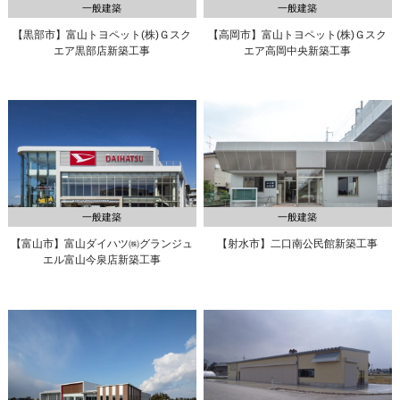
一般建築
一般建築
【黒部市】富山トヨペット(株)
Ｇスク
【高岡市】富山トヨペット(株)
Ｇスク
エア黒部店新築工事
エア高岡中央新築工事
一般建築
一般建築
【富山市】富山ダイハツ㈱
グランジュ
【射水市】二口南公民館新築工事
エル富山今泉店新築工事