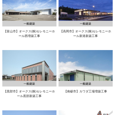
一般建築
一般建築
【富山市】オークス(株)
セレモニーホ
【高岡市】オークス(株)
セレモニーホ
ール西増築工事
ール新港新築工事
一般建築
一般建築
【黒部市】オークス(株)
セレモニーホ
【南砺市】カワダ工場増築工事
ール黒部新築工事