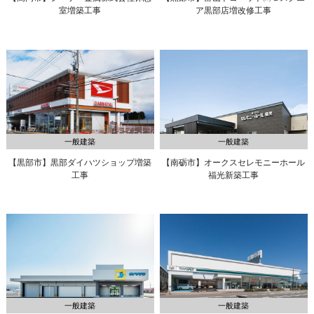
室増築工事
ア黒部店増改修工事
一般建築
一般建築
【黒部市】黒部ダイハツショップ増築
【南砺市】オークスセレモニーホール
工事
福光新築工事
一般建築
一般建築