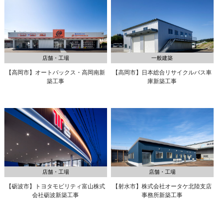
店舗・工場
一般建築
【高岡市】オートバックス・高岡南新
【高岡市】日本総合リサイクルバス車
築工事
庫新築工事
店舗・工場
店舗・工場
【砺波市】トヨタモビリティ富山株式
【射水市】株式会社オータケ北陸支店
会社砺波新築工事
事務所新築工事