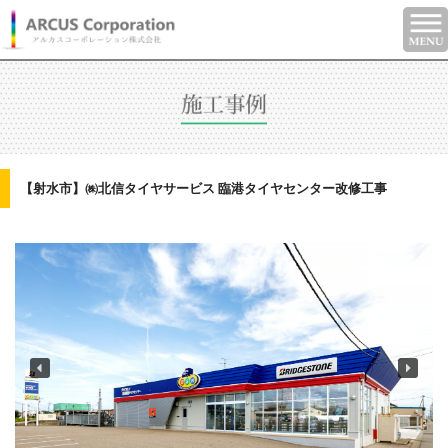
【射水市】㈱北信タイヤサービス 臨港タイヤセンター改修工事