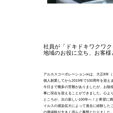
社員が「ドキドキワクワク
地域のお役に立ち、お客様
アルカスコーポレーション㈱は、大正8年（
個人創業してから2019年で100周年を迎え
今日まで幾多の苦難がありましたが、お陰
事に現在を迎えることができました。心よ
ところが、次の新しい100年へ！と希望に満
イルスの感染拡大によって過去に経験した
の価値観が大きく揺らぐ事態となりました