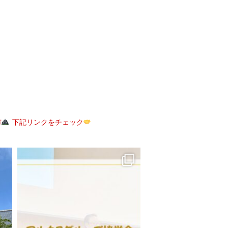
市
下記リンクをチェック