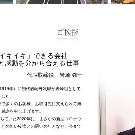
イキイキ」できる会社
と感動を分かち合える仕事
代表取締役 岩崎 弥一
1919年）に初代岩崎外次郎が岩崎組として
ました。
様で多くのお客様、お取引先に支えられて無
り感謝を申し上げます。
ちていた2020年に、まさかの新型コロナウ
ことの無い疫病との闘いの年となり、今まで
。