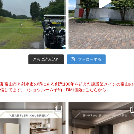
さらに読み込む
フォローする
盟店
富山市と射水市の境にある創業100年を超えた建設業メインの富山
信してます。
↓ショウルーム予約・DM相談はこちらから↓