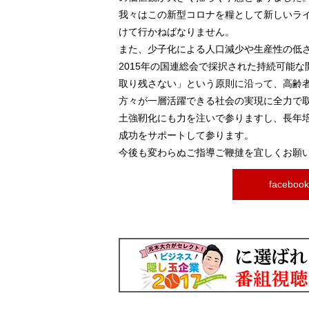
我々はこの新型コロナを糧として新しいラ
けて行かねばなりません。
また、少子化による人口減少や生産性の低
2015年の国連総会で採択された持続可能な
取り残さない」という原則に沿って、高齢
方々が一層活躍できる社会の実現に全力で
土強靭化にも力を注いで参りますし、長年
成功をサポートして参ります。
今後も変わらぬご指導ご鞭撻を宜しくお願
facebo