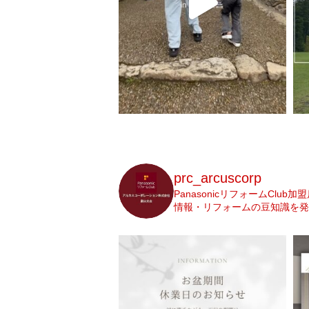
prc_arcuscorp
PanasonicリフォームClub加
情報・リフォームの豆知識を発