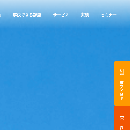
由
解決できる課題
サービス
実績
セミナー
資料ダウンロード