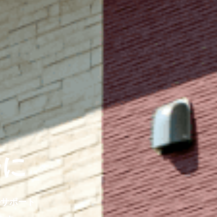
チに
ルサポート