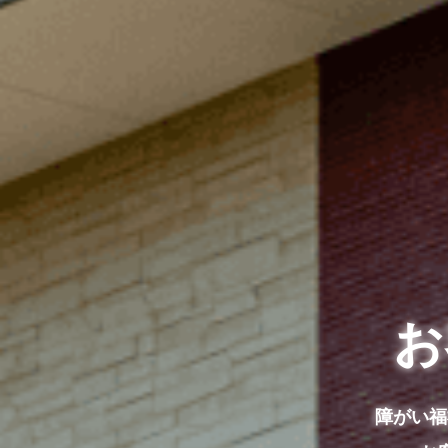
お
障がい福