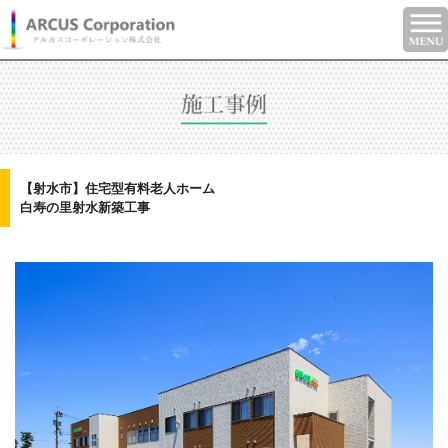
【射水市】住宅型有料老人ホーム
白寿の里射水新築工事