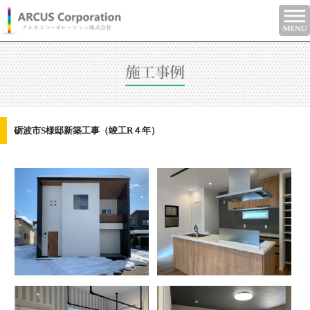
砺波市S様邸新築工事（竣工R４年）