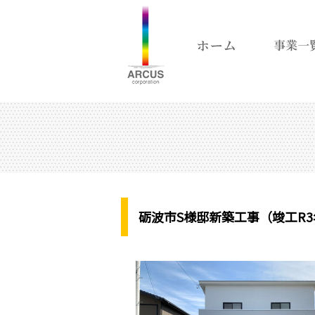
砺波市S様邸新築工事（竣工R3