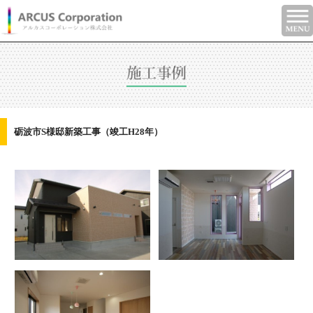
砺波市S様邸新築工事（竣工H28年）