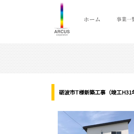
砺波市T様新築工事（竣工H31