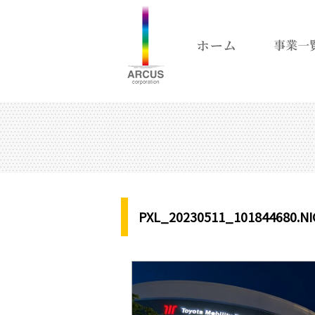
PXL_20230511_101844680.N