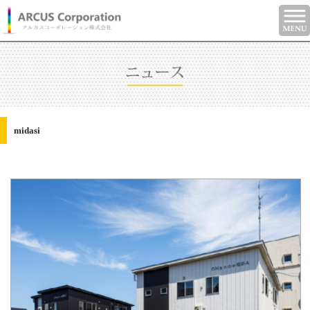
midasi