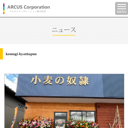
komugi-kyattiapuu