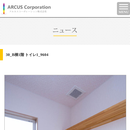
30_B棟1階 トイレ1_9604