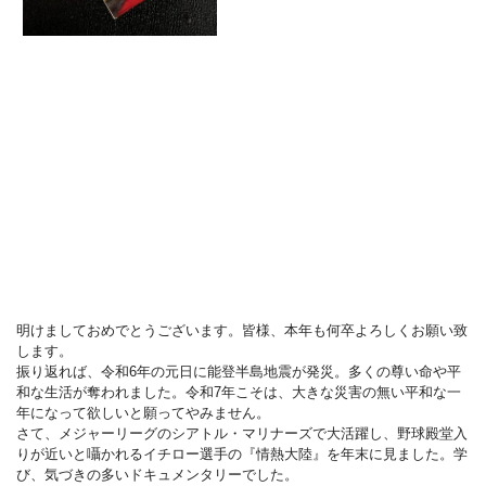
明けましておめでとうございます。皆様、本年も何卒よろしくお願い致
します。
振り返れば、令和6年の元日に能登半島地震が発災。多くの尊い命や平
和な生活が奪われました。令和7年こそは、大きな災害の無い平和な一
年になって欲しいと願ってやみません。
さて、メジャーリーグのシアトル・マリナーズで大活躍し、野球殿堂入
りが近いと囁かれるイチロー選手の『情熱大陸』を年末に見ました。学
び、気づきの多いドキュメンタリーでした。