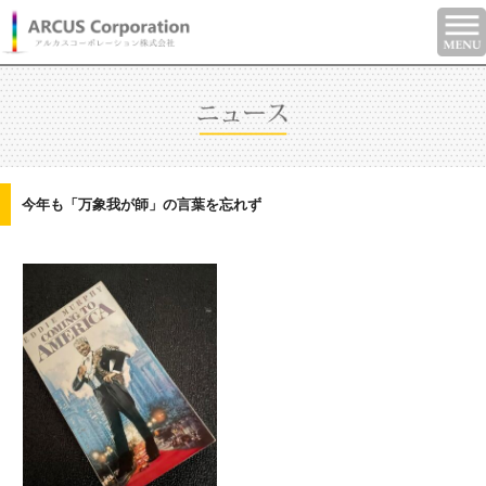
今年も「万象我が師」の言葉を忘れず