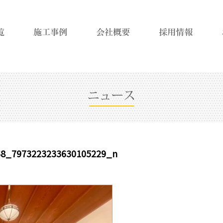
68_7973223233630105229_n