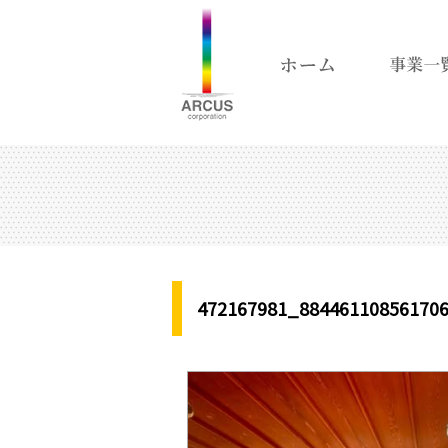
472167981_88446110856170