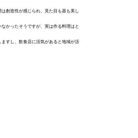
理は創造性が感じられ、見た目も器も美し
いなかったそうですが、実は作る料理はと
しますし、飲食店に活気があると地域が活