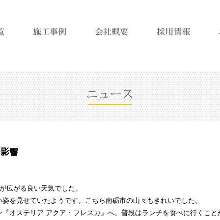
く影響
空が広がる良い天気でした。
い姿を見せていたようです。こちら南砺市の山々もきれいでした。
ン『オステリア アクア・フレスカ』へ。普段はランチを食べに行くこと