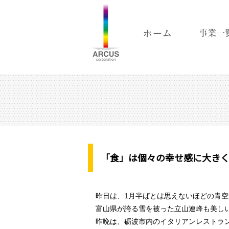
「食」は個々の幸せ感に大き
昨日は、1月半ばとは思えないほどの青
富山県が誇る雪を被った立山連峰も美し
昨晩は、砺波市内のイタリアンレストラ