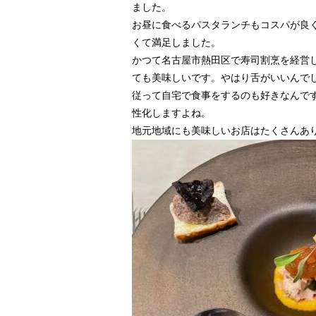
ました。
お昼に食べるパスタランチもコスパが良
くて満足しました。
かつて名古屋市熱田区で寿司割烹を経営
ても美味しいです。やはり舌がいいんで
従って自宅で食事をするのも好きなんで
性化しますよね。
地元地域にも美味しいお店はたくさんあ