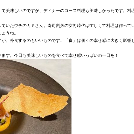
くて美味しいのですが、ディナーのコース料理も美味しかったです。料
していたウチのカミさん。寿司割烹の女将時代は忙しくて料理は作って
しょうね。
すが、外食するのもいいものです。「食」は個々の幸せ感に大きく影響
ります。今日も美味しいものを食べて幸せ感いっぱいの一日を！