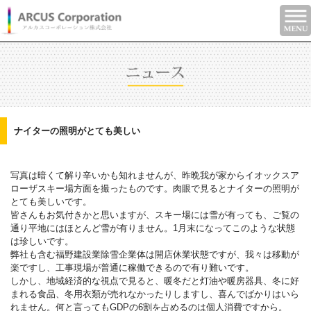
ナイターの照明がとても美しい
写真は暗くて解り辛いかも知れませんが、昨晩我が家からイオックスア
ローザスキー場方面を撮ったものです。肉眼で見るとナイターの照明が
とても美しいです。
皆さんもお気付きかと思いますが、スキー場には雪が有っても、ご覧の
通り平地にはほとんど雪が有りません。1月末になってこのような状態
は珍しいです。
弊社も含む福野建設業除雪企業体は開店休業状態ですが、我々は移動が
楽ですし、工事現場が普通に稼働できるので有り難いです。
しかし、地域経済的な視点で見ると、暖冬だと灯油や暖房器具、冬に好
まれる食品、冬用衣類が売れなかったりしますし、喜んでばかりはいら
れません。何と言ってもGDPの6割を占めるのは個人消費ですから。