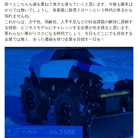
段々とこちらも歳を重ねて体力も落ちていくと思います。今後も暖冬ば
かりでは無いでしょうし、各家庭に除雪ドローンという時代が来るかも
知れませんね。
これからは、少子化、高齢化、人手不足などの社会課題の解決に貢献す
る技術、ビジネスモデルにチャレンジする企業が生き残ると思います。
変わらない事がリスクになる時代でしょう。今日もどこにでも存在する
企業では無く、尖った価値を持つ企業を目指す一日を！