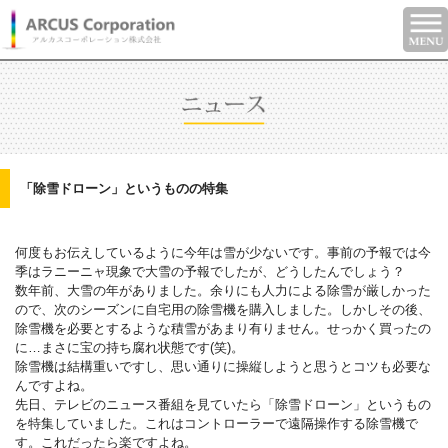
「除雪ドローン」というものの特集
何度もお伝えしているように今年は雪が少ないです。事前の予報では今
季はラニーニャ現象で大雪の予報でしたが、どうしたんでしょう？
数年前、大雪の年がありました。余りにも人力による除雪が厳しかった
ので、次のシーズンに自宅用の除雪機を購入しました。しかしその後、
除雪機を必要とするような積雪があまり有りません。せっかく買ったの
に…まさに宝の持ち腐れ状態です(笑)。
除雪機は結構重いですし、思い通りに操縦しようと思うとコツも必要な
んですよね。
先日、テレビのニュース番組を見ていたら「除雪ドローン」というもの
を特集していました。これはコントローラーで遠隔操作する除雪機で
す。これだったら楽ですよね。