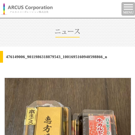
476149006_9011986318879543_1001695160940598866_n