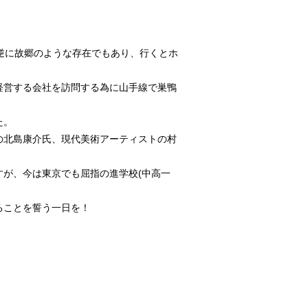
逆に故郷のような存在でもあり、行くとホ
経営する会社を訪問する為に山手線で巣鴨
た。
トの北島康介氏、現代美術アーティストの村
が、今は東京でも屈指の進学校(中高一
ることを誓う一日を！