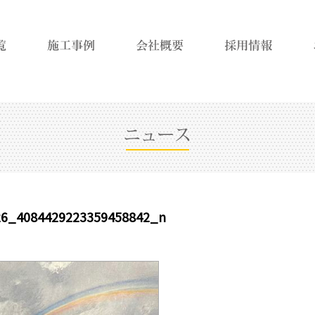
26_4084429223359458842_n