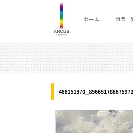
466151370_85665178667597