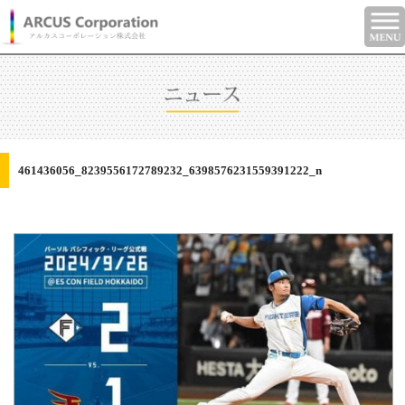
461436056_8239556172789232_6398576231559391222_n