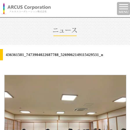
436361581_7473904022687788_5269062149115429531_n