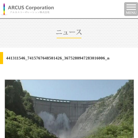
441311546_7415767648501426_3675280947283016006_n