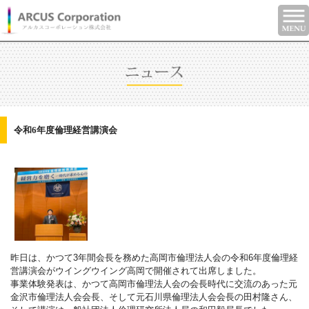
令和6年度倫理経営講演会
昨日は、かつて3年間会長を務めた高岡市倫理法人会の令和6年度倫理経
営講演会がウイングウイング高岡で開催されて出席しました。
事業体験発表は、かつて高岡市倫理法人会の会長時代に交流のあった元
金沢市倫理法人会会長、そして元石川県倫理法人会会長の田村隆さん、