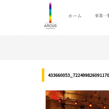
433660053_72249982609117