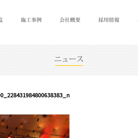
00_228431984800638383_n