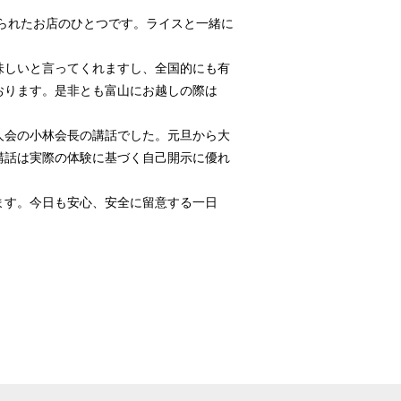
られたお店のひとつです。ライスと一緒に
味しいと言ってくれますし、全国的にも有
おります。是非とも富山にお越しの際は
人会の小林会長の講話でした。元旦から大
講話は実際の体験に基づく自己開示に優れ
。
ます。今日も安心、安全に留意する一日