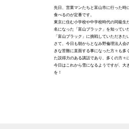
先日、営業マンたちと富山市に行った時
食べるのが定番です。
東京に住む小学校や中学校時代の同級生
名になった「富山ブラック」を知ってい
「富山ブラック」に挑戦していただきた
さて、今日も朝からとなみ野倫理法人会
きな苦難に直面する事になった方々も多
た説得力のある講話であり、多くの方々
今日はこれから雪になるようですが、大
を！