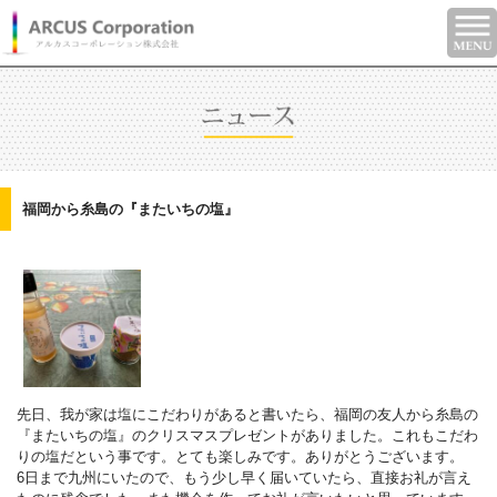
福岡から糸島の『またいちの塩』
先日、我が家は塩にこだわりがあると書いたら、福岡の友人から糸島の
『またいちの塩』のクリスマスプレゼントがありました。これもこだわ
りの塩だという事です。とても楽しみです。ありがとうございます。
6日まで九州にいたので、もう少し早く届いていたら、直接お礼が言え