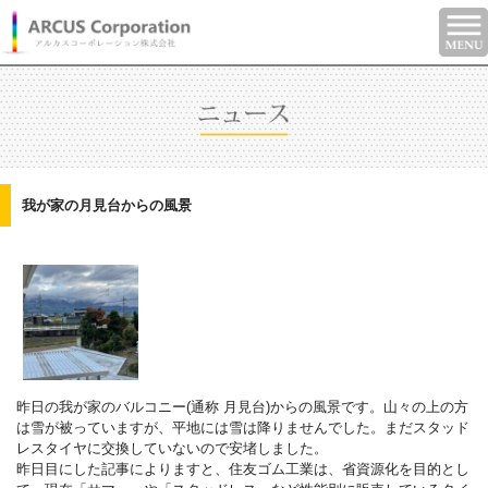
我が家の月見台からの風景
昨日の我が家のバルコニー(通称 月見台)からの風景です。山々の上の方
は雪が被っていますが、平地には雪は降りませんでした。まだスタッド
レスタイヤに交換していないので安堵しました。
昨日目にした記事によりますと、住友ゴム工業は、省資源化を目的とし