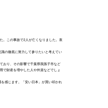
た。この事故で2人が亡くなりました。衷
意識の徹底に努力して参りたいと考えてい
えており、その影響で千葉県我孫子市など
運用で財産を増やした人や外資などでしょ
感を感じます。「安い日本」が買い叩かれ