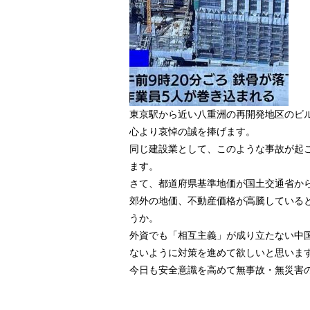
東京駅から近い八重洲の再開発地区のビ
心より哀悼の誠を捧げます。
同じ建設業として、このような事故が起
ます。
さて、都道府県基準地価が国土交通省か
郊外の地価、不動産価格が高騰している
うか。
外資でも「相互主義」が成り立たない中
ないように対策を進めて欲しいと思いま
今日も安全意識を高めて無事故・無災害