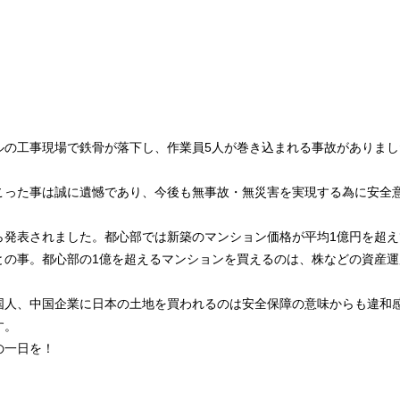
ルの工事現場で鉄骨が落下し、作業員5人が巻き込まれる事故がありまし
こった事は誠に遺憾であり、今後も無事故・無災害を実現する為に安全
ら発表されました。都心部では新築のマンション価格が平均1億円を超
との事。都心部の1億を超えるマンションを買えるのは、株などの資産
国人、中国企業に日本の土地を買われるのは安全保障の意味からも違和
す。
の一日を！