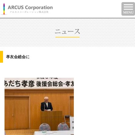
孝友会総会に