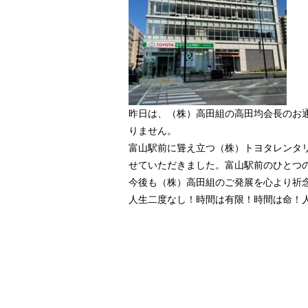
昨日は、（株）高田組の高田均会長のお
りません。
富山駅前に聳え立つ（株）トヨタレンタ
せていただきました。富山駅前のひとつ
今後も（株）高田組のご発展を心より祈
人生二度なし！時間は有限！時間は命！