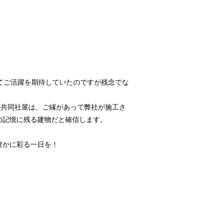
てご活躍を期待していたのですが残念でな
の共同社屋は、ご縁があって弊社が施工さ
の記憶に残る建物だと確信します。
豊かに彩る一日を！