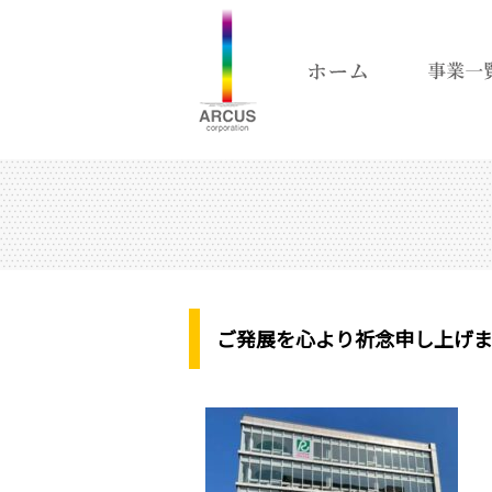
ご発展を心より祈念申し上げま