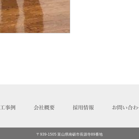
〒939-1505 富山県南砺市長源寺89番地