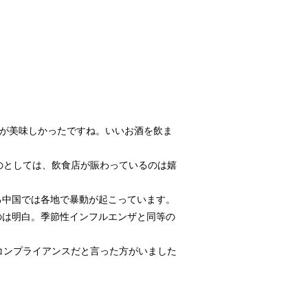
酒が美味しかったですね。いいお酒を飲ま
のとしては、飲食店が賑わっているのは嬉
いる中国では各地で暴動が起こっています。
るのは明白。季節性インフルエンザと同等の
コンプライアンスだと言った方がいました