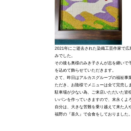
2021年にご逝去された染織工芸作家で
みでした。
その後も奥様のみき子さんが志を継いで
を込めて飾らせていただきます。
さて、昨日はアルカスグループの福祉事
ただき、お陰様でメニューは全て完売し
駐車場が少ない為、ご来店いただいた皆
いパンを作っていきますので、末永くよ
自分は、大きな苦難を乗り越えて来た人
福野の『喜久』で会食をしておりました