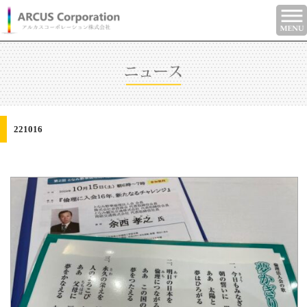
221016