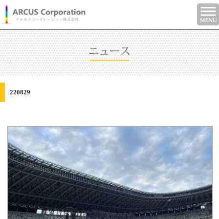
220829