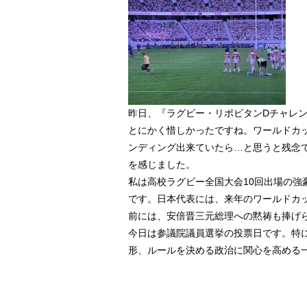
昨日、『ラグビー・リポビタンDチャレンジ
とにかく惜しかったですね。ワールドカ
ンディング出来ていたら…と思うと残念
を感じました。
私は高校ラグビー全国大会10回出場の強
です。日本代表には、来年のワールドカ
前には、安倍晋三元総理への黙祷も捧げ
今日は参議院議員選挙の投票日です。特
形、ルールを決める政治に関心を高める