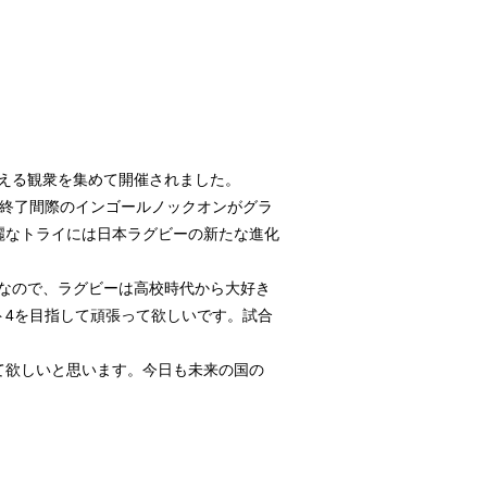
を超える観衆を集めて開催されました。
の終了間際のインゴールノックオンがグラ
麗なトライには日本ラグビーの新たな進化
)なので、ラグビーは高校時代から大好き
ト4を目指して頑張って欲しいです。試合
て欲しいと思います。今日も未来の国の