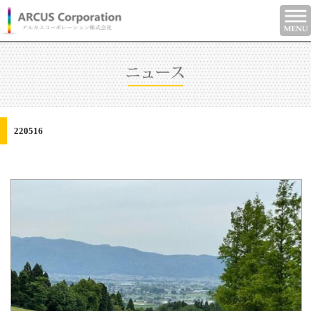
220516