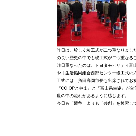
昨日は、珍しく竣工式が二つ重なりまし
の長い歴史の中でも竣工式が二つ重なる
昨日重なったのは、トヨタモビリティ富
やま生活協同組合西部センター竣工式の
工式には、角田高岡市長も出席されてお
『CO.OPとやま』と『富山県生協』が
世の中の流れがあるように感じます。
今日も「競争」よりも「共創」を模索し