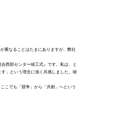
)が重なることはたまにありますが、弊社
組合西部センター竣工式』です。私は、と
ます」という理念に強く共感しました。竣
。ここでも「競争」から「共創」へという