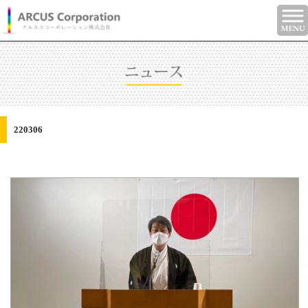
220306