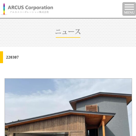
220307