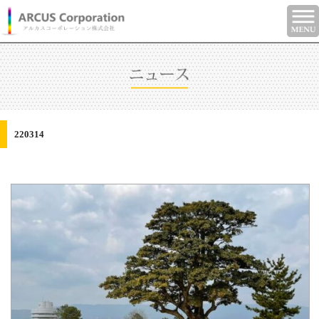
220314