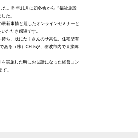
した。昨年11月に幻冬舎から『福祉施設
ました。
】の最新事情と題したオンラインセミナーと
をいただき感謝です。
を持ち、既にたくさんのサ高住、住宅型有
ある（株）CH-5が、砺波市内で直接障
Iを実施した時にお世話になった経営コン
ます。