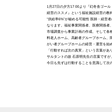
1月27日の夕方17:00より『幻冬舎
経営のススメ』という福祉施設経営の教
“供給率6%”が秘める可能性 医師・経
なります。福祉事業関係者、医療関係者
市場調査から事業計画の作成、そして各
料老人ホーム、高齢者グループホーム、障
がい者グループホームの経営・運営を始
「行動すれば次の真実」という言葉があ
サルタントの故 石原明先生の言葉です
今日も先ずは行動することを意識して次