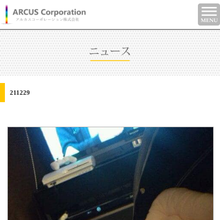
211229