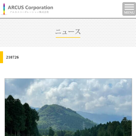
210726