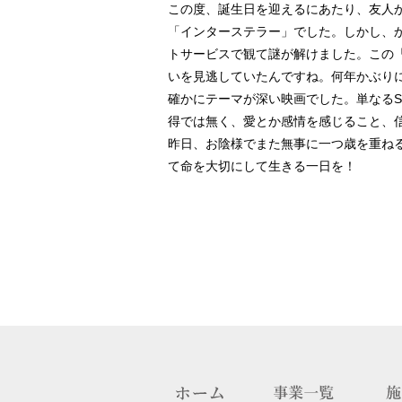
この度、誕生日を迎えるにあたり、友人か
「インターステラー」でした。しかし、
トサービスで観て謎が解けました。この
いを見逃していたんですね。何年かぶりに
確かにテーマが深い映画でした。単なる
得では無く、愛とか感情を感じること、
昨日、お陰様でまた無事に一つ歳を重ね
て命を大切にして生きる一日を！