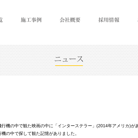
行機の中で観た映画の中に「インターステラー」(2014年アメリカ)
行機の中で探して観た記憶がありました。