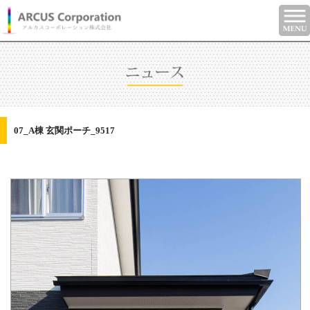
07_A棟 玄関ポーチ_9517