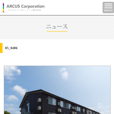
05_0486