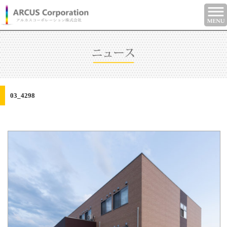
03_4298